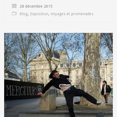
28 décembre 2015
Blog
,
Exposition
,
Voyages et promenades