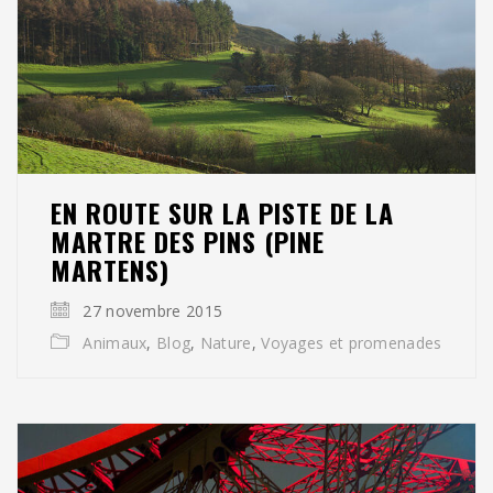
EN ROUTE SUR LA PISTE DE LA
MARTRE DES PINS (PINE
MARTENS)
27 novembre 2015
Animaux
,
Blog
,
Nature
,
Voyages et promenades