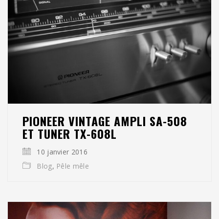
PIONEER VINTAGE AMPLI SA-508
ET TUNER TX-608L
10 janvier 2016
Blog
,
Pêle mêle