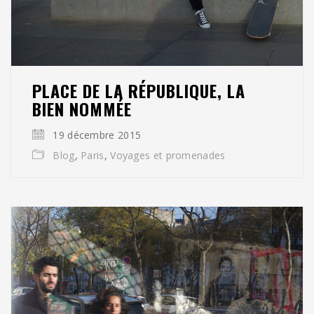
PLACE DE LA RÉPUBLIQUE, LA
BIEN NOMMÉE
19 décembre 2015
Blog
,
Paris
,
Voyages et promenades