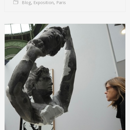
Blog
,
Exposition
,
Paris