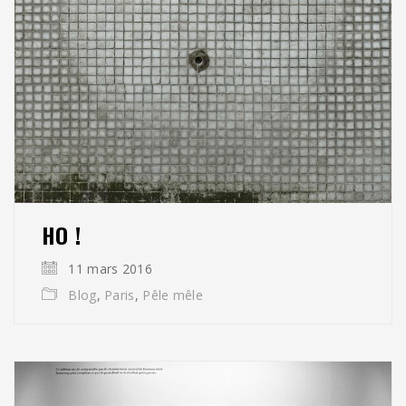
HO !
11 mars 2016
Blog
,
Paris
,
Pêle mêle