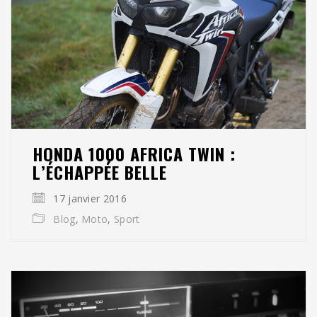
HONDA 1000 AFRICA TWIN :
L’ÉCHAPPÉE BELLE
17 janvier 2016
Blog
,
Moto
,
Sport