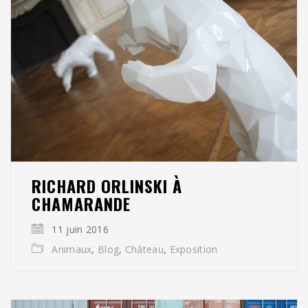
RICHARD ORLINSKI À
CHAMARANDE
11 juin 2016
Animaux
,
Blog
,
Château
,
Exposition