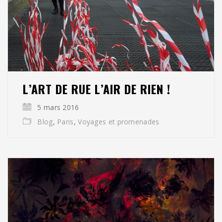
L’ART DE RUE L’AIR DE RIEN !
5 mars 2016
Blog
,
Paris
,
Voyages et promenades