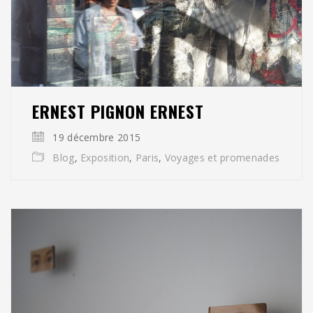
ERNEST PIGNON ERNEST
19 décembre 2015
Blog
,
Exposition
,
Paris
,
Voyages et promenades