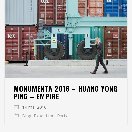
MONUMENTA 2016 – HUANG YONG
PING – EMPIRE
14 mai 2016
Blog
,
Exposition
,
Paris