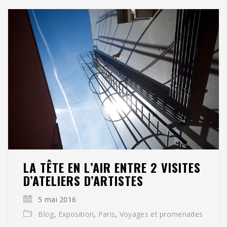
LA TÊTE EN L’AIR ENTRE 2 VISITES
D’ATELIERS D’ARTISTES
5 mai 2016
Blog
,
Exposition
,
Paris
,
Voyages et promenades