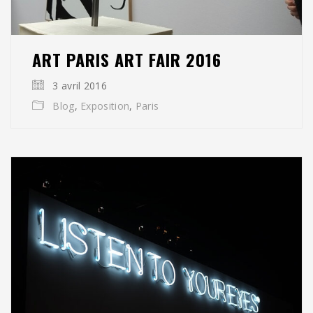
ART PARIS ART FAIR 2016
3 avril 2016
Blog
,
Exposition
,
Paris