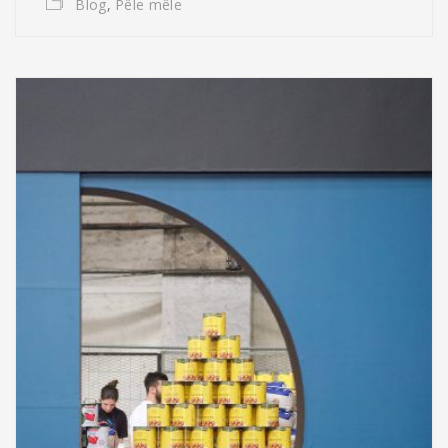
Blog
,
Pêle mêle