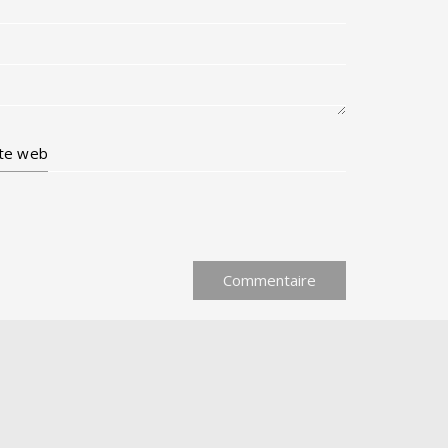
ite web