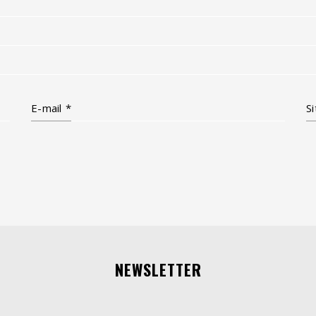
E-mail
*
S
NEWSLETTER