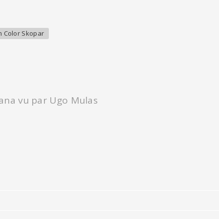
m Color Skopar
ana vu par Ugo Mulas