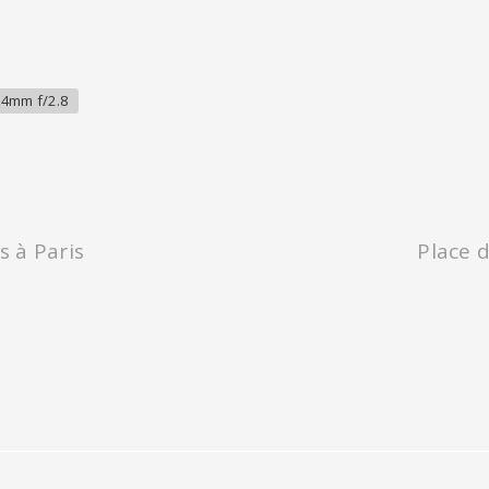
4mm f/2.8
s à Paris
Place 