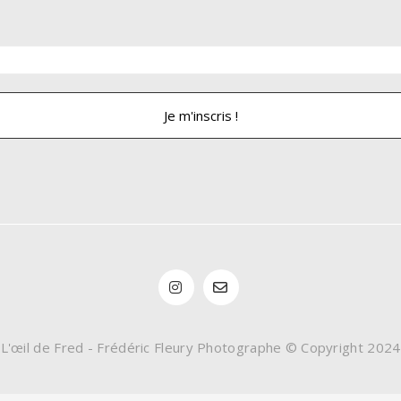
L'œil de Fred - Frédéric Fleury Photographe © Copyright 2024