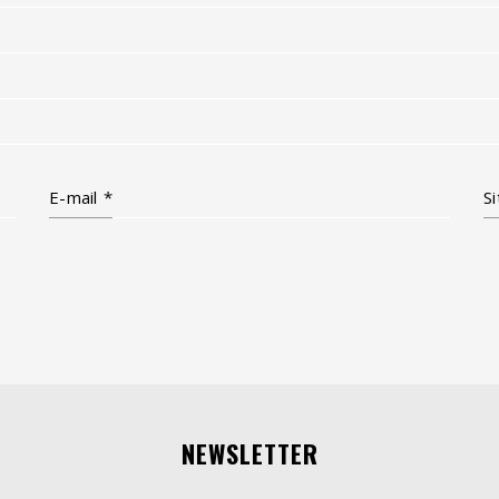
E-mail
*
S
NEWSLETTER