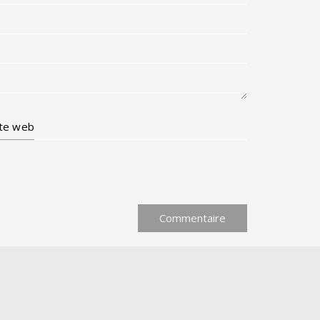
ite web