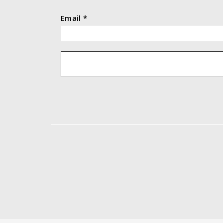
Email
*