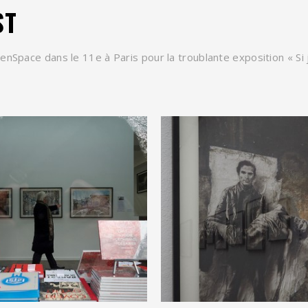
ST
OpenSpace dans le 11e à Paris pour la troublante exposition « Si