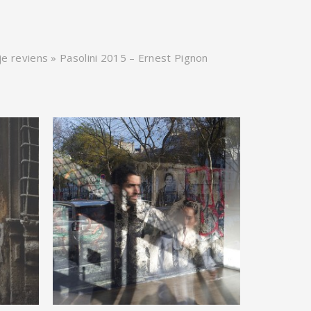
 je reviens » Pasolini 2015 – Ernest Pignon