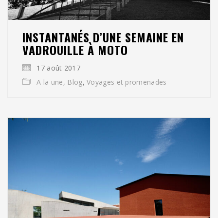
INSTANTANÉS D’UNE SEMAINE EN
VADROUILLE À MOTO
17 août 2017
A la une
,
Blog
,
Voyages et promenades