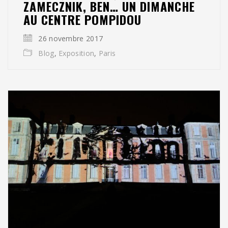
ZAMECZNIK, BEN… UN DIMANCHE
AU CENTRE POMPIDOU
26 novembre 2017
Blog
,
Exposition
,
Paris