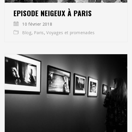
EPISODE NEIGEUX À PARIS
10 février 2018
Blog
,
Paris
,
Voyages et promenades