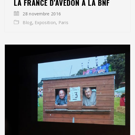
LA FRANCE D’AVEDON À LA BNF
28 novembre 2016
Blog
,
Exposition
,
Paris