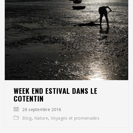
WEEK END ESTIVAL DANS LE
COTENTIN
26 septembre 2016
Blog
,
Nature
,
Voyages et promenades