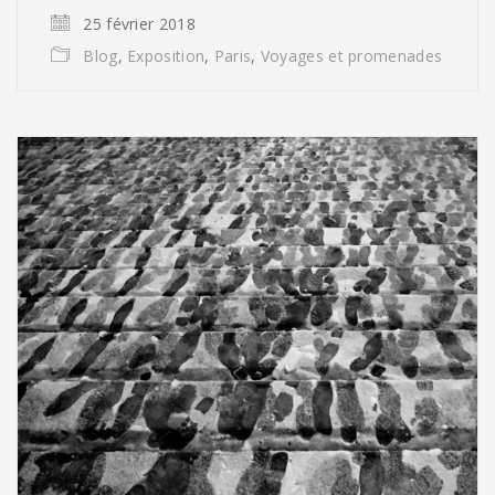
25 février 2018
Blog
,
Exposition
,
Paris
,
Voyages et promenades