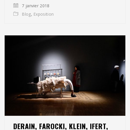
7 janvier 2018
Blog
,
Exposition
DERAIN, FAROCKI, KLEIN, IFERT,