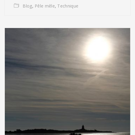
Blog
,
Pêle mêle
,
Technique