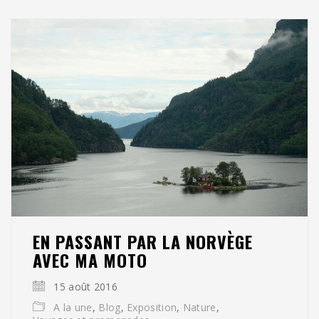
EN PASSANT PAR LA NORVÈGE
AVEC MA MOTO
15 août 2016
A la une
,
Blog
,
Exposition
,
Nature
,