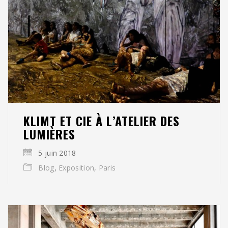
KLIMT ET CIE À L’ATELIER DES
LUMIÈRES
5 juin 2018
Blog
,
Exposition
,
Paris