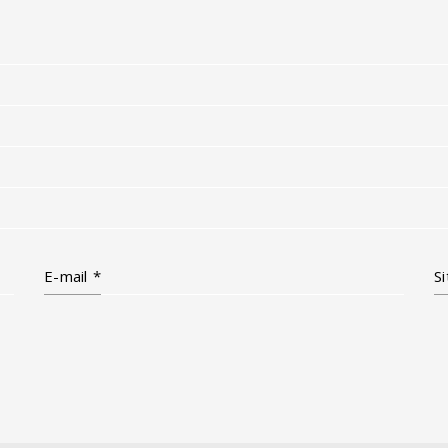
E-mail
*
S