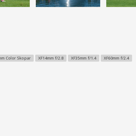
mm Color Skopar
XF14mm f/2.8
XF35mm f/1.4
XF60mm f/2.4