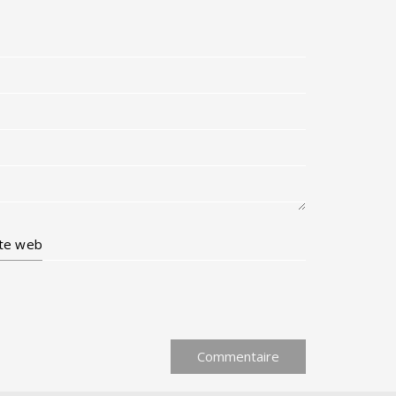
ite web