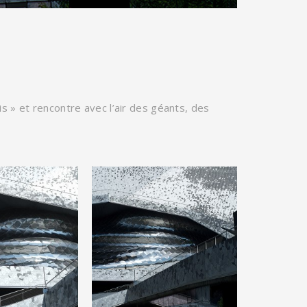
s » et rencontre avec l’air des géants, des