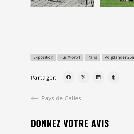
Exposition
Fuji X-pro1
Paris
Voigtländer 25
Partager:
Pays de Galles
DONNEZ VOTRE AVIS