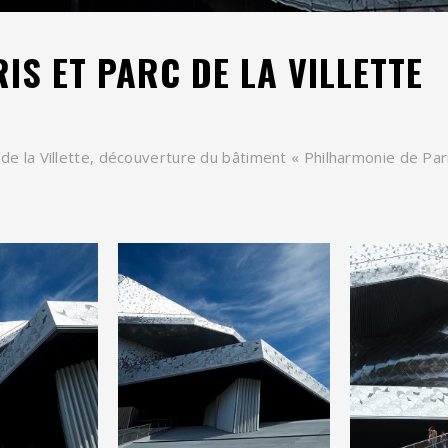
IS ET PARC DE LA VILLETTE
e la Villette, découverture du bâtiment « Philharmonie de Pari