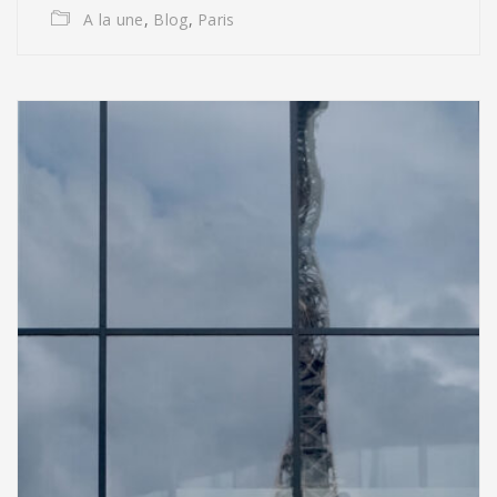
A la une
,
Blog
,
Paris