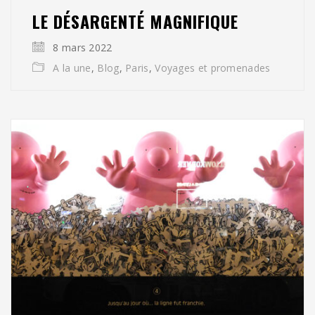
LE DÉSARGENTÉ MAGNIFIQUE
8 mars 2022
A la une
,
Blog
,
Paris
,
Voyages et promenades