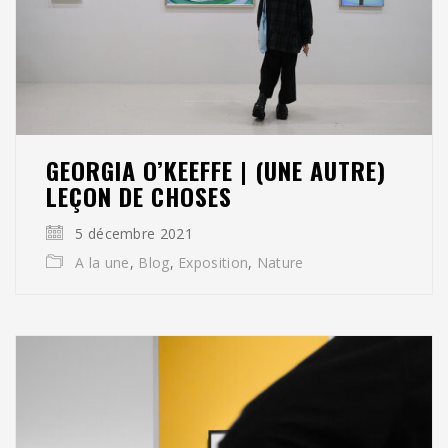
GEORGIA O’KEEFFE | (UNE AUTRE)
LEÇON DE CHOSES
5 décembre 2021
A la une
,
Blog
,
Exposition
,
Nature