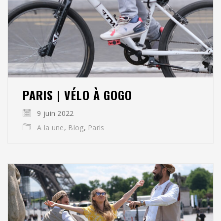
PARIS | VÉLO À GOGO
9 juin 2022
A la une
,
Blog
,
Paris