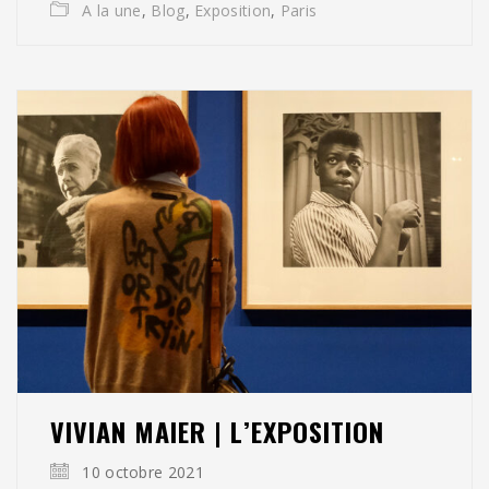
A la une
,
Blog
,
Exposition
,
Paris
VIVIAN MAIER | L’EXPOSITION
10 octobre 2021