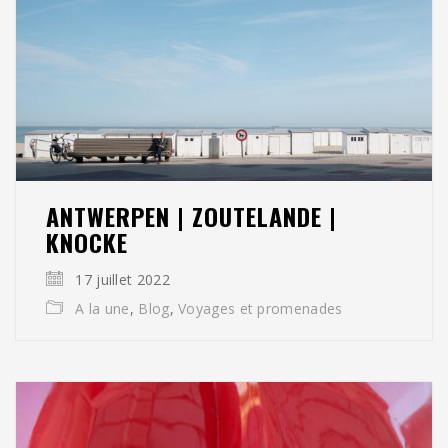
ANTWERPEN | ZOUTELANDE |
KNOCKE
17 juillet 2022
A la une
,
Blog
,
Voyages et promenades