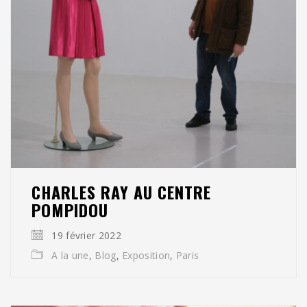
CHARLES RAY AU CENTRE
POMPIDOU
19 février 2022
A la une
,
Blog
,
Exposition
,
Paris