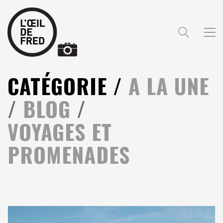
CATÉGORIE /
A LA UNE
/
BLOG
/
VOYAGES ET
PROMENADES