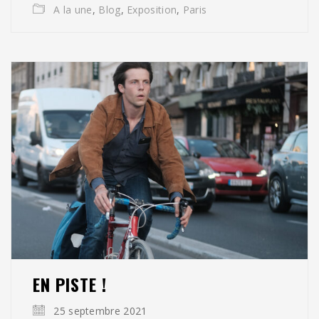
A la une
,
Blog
,
Exposition
,
Paris
EN PISTE !
25 septembre 2021