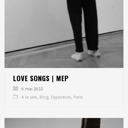
LOVE SONGS | MEP
6 mai 2022
A la une
,
Blog
,
Exposition
,
Paris