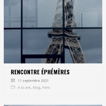
RENCONTRE ÉPHÉMÈRES
11 septembre 2021
A la une
,
Blog
,
Paris