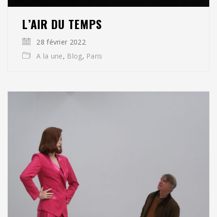
L’AIR DU TEMPS
28 février 2022
A la une
,
Blog
,
Paris