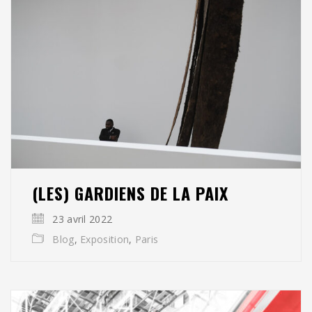
(LES) GARDIENS DE LA PAIX
23 avril 2022
Blog
,
Exposition
,
Paris