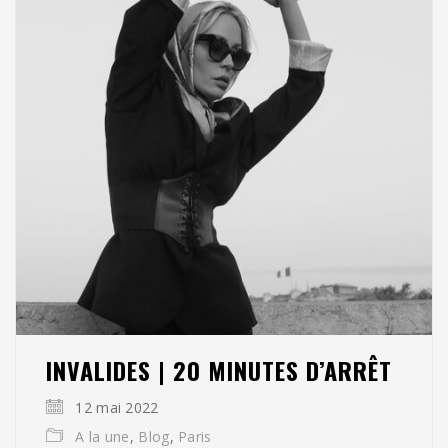
INVALIDES | 20 MINUTES D’ARRÊT
12 mai 2022
A la une
,
Blog
,
Paris