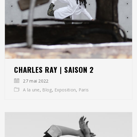
CHARLES RAY | SAISON 2
27 mai 2022
A la une
,
Blog
,
Exposition
,
Paris