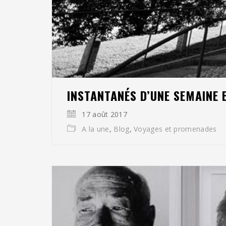
INSTANTANÉS D’UNE SEMAINE 
17 août 2017
A la une
,
Blog
,
Voyages et promenades