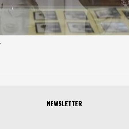
F
NEWSLETTER