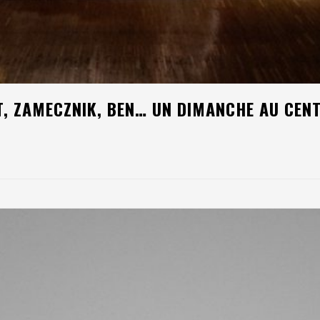
ERT, ZAMECZNIK, BEN… UN DIMANCHE AU CE