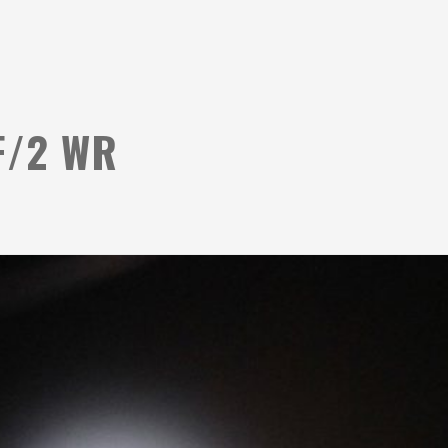
F/2 WR