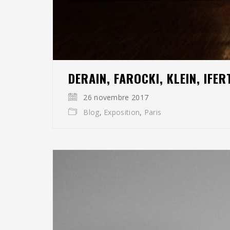
DERAIN, FAROCKI, KLEIN, IF
26 novembre 2017
Blog
,
Exposition
,
Paris