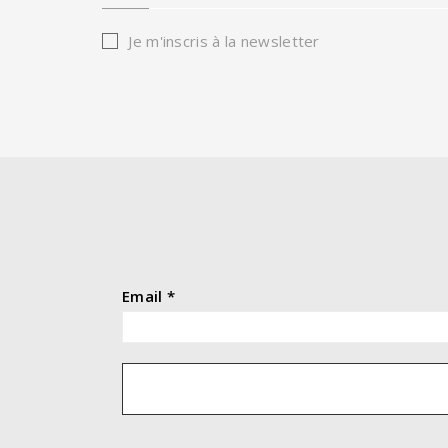
Je m'inscris à la newsletter
Email
*