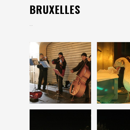
BRUXELLES
…