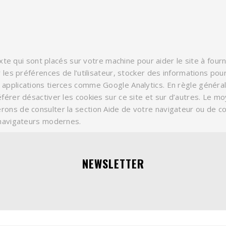
exte qui sont placés sur votre machine pour aider le site à fourn
r les préférences de l’utilisateur, stocker des informations p
applications tierces comme Google Analytics. En règle généra
férer désactiver les cookies sur ce site et sur d’autres. Le moy
rons de consulter la section Aide de votre navigateur ou de c
 navigateurs modernes.
NEWSLETTER