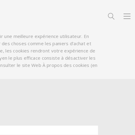
ir une meilleure expérience utilisateur. En
our des choses comme les paniers d’achat et
le, les cookies rendront votre expérience de
en le plus efficace consiste à désactiver les
onsulter le site Web
À propos des cookies
(en